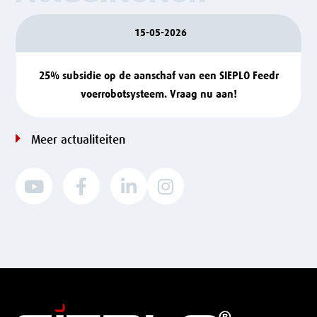
15-05-2026
25% subsidie op de aanschaf van een SIEPLO Feedr
voerrobotsysteem. Vraag nu aan!
Meer actualiteiten



