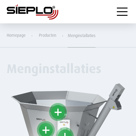
Menu
Homepage
Producten
Menginstallaties
Menginstallaties