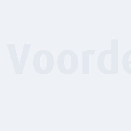
Voord