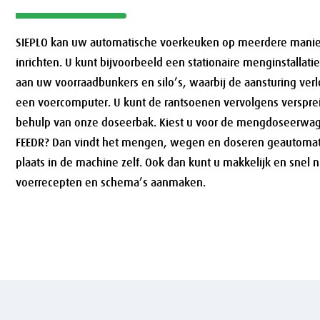
SIEPLO kan uw automatische voerkeuken op meerdere mani
inrichten. U kunt bijvoorbeeld een stationaire menginstallat
aan uw voorraadbunkers en silo’s, waarbij de aansturing verl
een voercomputer. U kunt de rantsoenen vervolgens verspr
behulp van onze doseerbak. Kiest u voor de mengdoseerwag
FEEDR? Dan vindt het mengen, wegen en doseren geautomat
plaats in de machine zelf. Ook dan kunt u makkelijk en snel
voerrecepten en schema’s aanmaken.