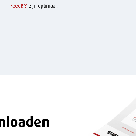
FeedR®
zijn optimaal.
nloaden