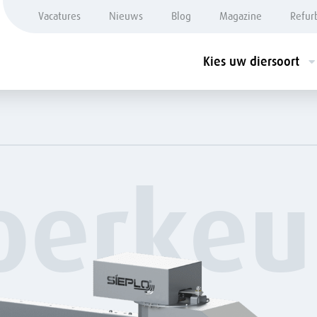
Vacatures
Nieuws
Blog
Magazine
Refur
Kies uw diersoort
oerkeu