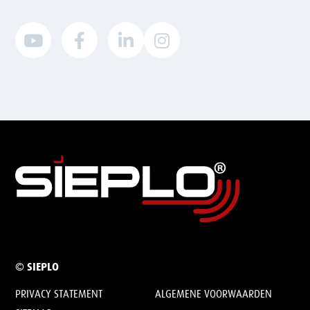




© SIEPLO
PRIVACY STATEMENT
ALGEMENE VOORWAARDEN