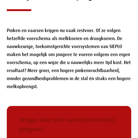
Pinken en vaarsen krijgen nu vaak restvoer. Of ze volgen
hetzelfde voerschema als melkkoeien en droogkoeien. De
nauwkeurige, toekomstgerichte voersystemen van SIEPLO
maken het mogelijk om jongvee te voeren volgens een eigen
voerschema, op een wijze die u nauwelijks meer tijd kost. Het
resultaat? Meer groei, een hogere pinkenvruchtbaarheid,
minder gezondheidsproblemen in de stal én straks een hogere
melkopbrengst.
Vragen over een voersysteem voor
jongvee?