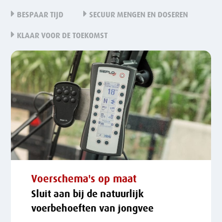
BESPAAR TIJD
SECUUR MENGEN EN DOSEREN
KLAAR VOOR DE TOEKOMST
Voerschema's op maat
Sluit aan bij de natuurlijk
voerbehoeften van jongvee