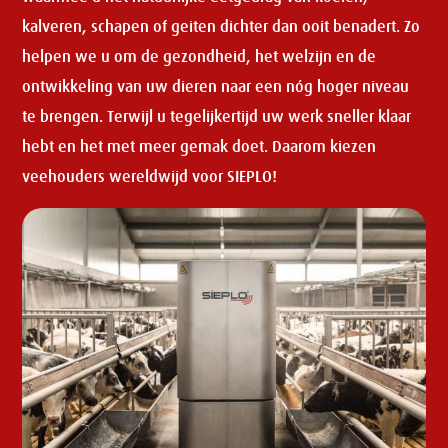
kalveren, schapen of geiten dichter dan ooit benadert. Zo
helpen we u om de gezondheid, het welzijn en de
ontwikkeling van uw dieren naar een nóg hoger niveau
te brengen. Terwijl u tegelijkertijd uw werk sneller klaar
hebt en het met meer gemak doet. Daarom kiezen
veehouders wereldwijd voor SIEPLO!