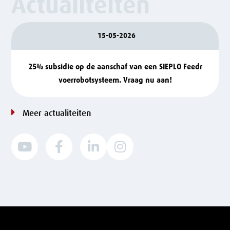
Actualiteiten
15-05-2026
25% subsidie op de aanschaf van een SIEPLO Feedr
voerrobotsysteem. Vraag nu aan!
Meer actualiteiten



