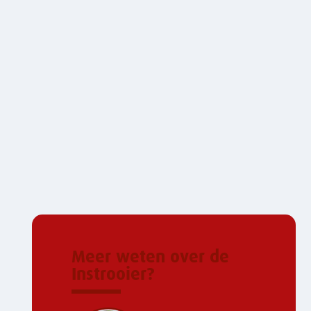
Meer weten over de
Instrooier?