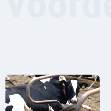
Voord