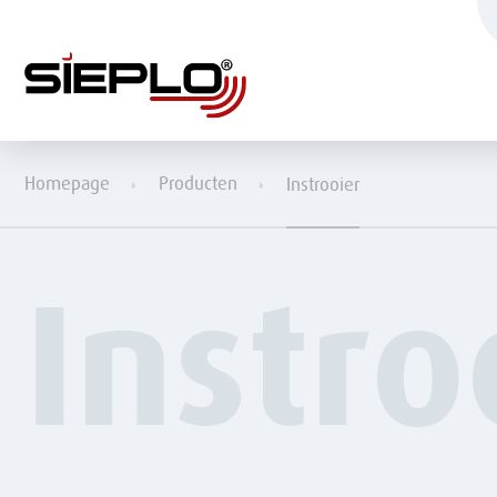
Homepage
Producten
Instrooier
Instro