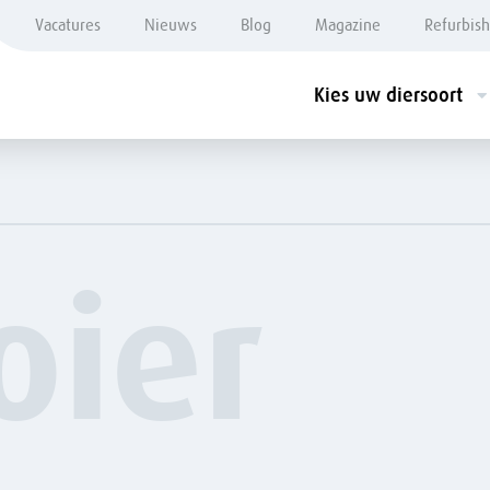
Vacatures
Nieuws
Blog
Magazine
Refurbis
Kies uw diersoort
oier