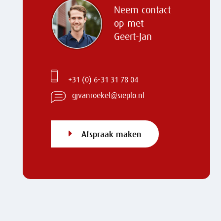
Neem contact
op met
Geert-Jan
+31 (0) 6-31 31 78 04
gjvanroekel@sieplo.nl
Afspraak maken