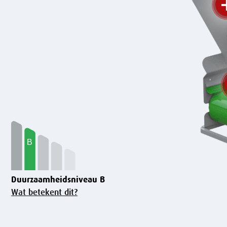
Duurzaamheidsniveau B
Wat betekent dit?