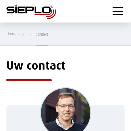
Menu
Homepage
Contact
Uw contact