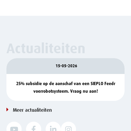
Actualiteiten
15-05-2026
25% subsidie op de aanschaf van een SIEPLO Feedr
voerrobotsysteem. Vraag nu aan!
Meer actualiteiten



