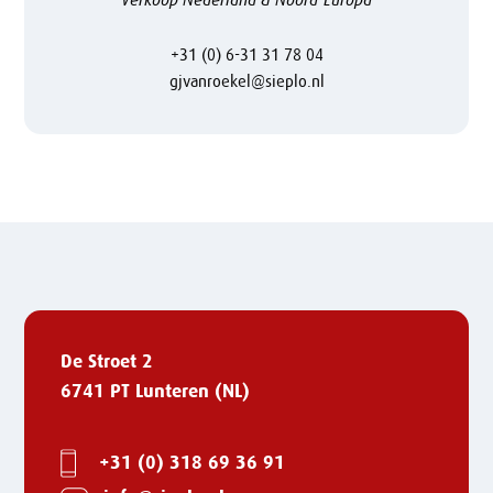
Verkoop Nederland & Noord-Europa
+31 (0) 6-31 31 78 04
gjvanroekel@sieplo.nl
De Stroet 2
6741 PT Lunteren (NL)
+31 (0) 318 69 36 91