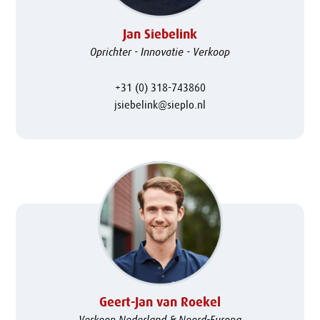
Jan Siebelink
Oprichter - Innovatie - Verkoop
+31 (0) 318-743860
jsiebelink@sieplo.nl
Geert-Jan van Roekel