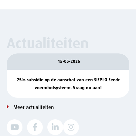
Actualiteiten
15-05-2026
25% subsidie op de aanschaf van een SIEPLO Feedr
voerrobotsysteem. Vraag nu aan!
Meer actualiteiten



