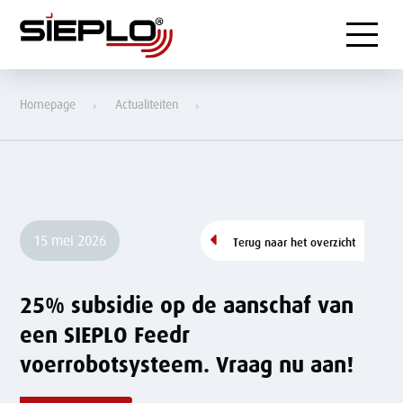
Menu
Homepage
Actualiteiten
25% subsidie op de aanschaf van een SIEPLO Feedr voerrobotsysteem.
Vraag nu aan!
15 mei 2026
Terug naar het overzicht
25% subsidie op de aanschaf van
een SIEPLO Feedr
voerrobotsysteem. Vraag nu aan!