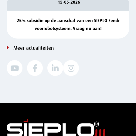
15-05-2026
25% subsidie op de aanschaf van een SIEPLO Feedr
voerrobotsysteem. Vraag nu aan!
Meer actualiteiten



