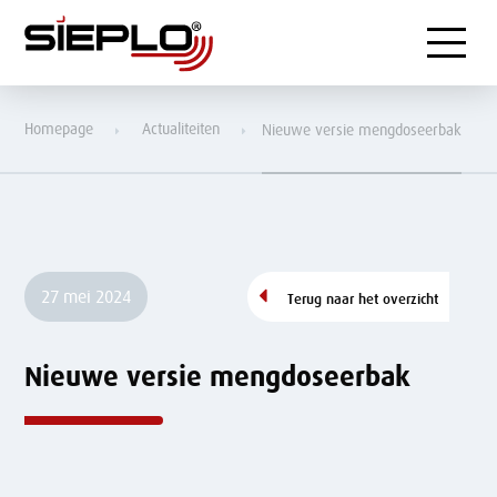
Menu
Homepage
Actualiteiten
Nieuwe versie mengdoseerbak
27 mei 2024
Terug naar het overzicht
Nieuwe versie mengdoseerbak