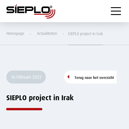
Menu
Homepage
Actualiteiten
SIEPLO project in Irak
16 februari 2022
Terug naar het overzicht
SIEPLO project in Irak